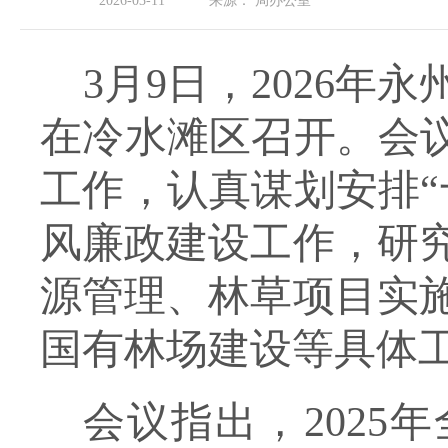
2026-03-11
来源：
局办公室
3
月
9
日，
2026年
在冷水滩区
召开。会
工作，
认真
谋划安排
风廉政建设工作
，研
源管理、林草项目实
国有林场建设等具体
会议指出，
202