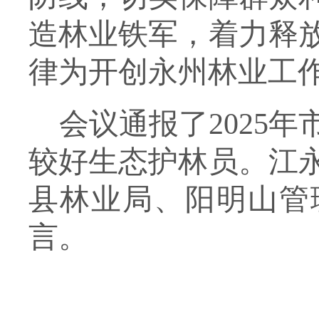
造林业铁军，
着力释
律为开创永州林业工
会议通报了
2025
较好生态护林员
。江
县林业局、阳明山管
言
。