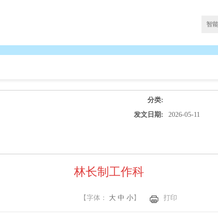
分类:
发文日期:
2026-05-11
林长制工作科
【字体：
大
中
小
】
打印