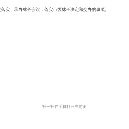
促落实；承办林长会议，落实市级林长决定和交办的事项。
扫一扫在手机打开当前页